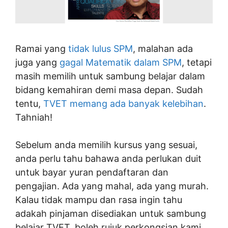
Ramai yang
tidak lulus SPM
, malahan ada
juga yang
gagal Matematik dalam SPM
, tetapi
masih memilih untuk sambung belajar dalam
bidang kemahiran demi masa depan. Sudah
tentu,
TVET memang ada banyak kelebihan
.
Tahniah!
Sebelum anda memilih kursus yang sesuai,
anda perlu tahu bahawa anda perlukan duit
untuk bayar yuran pendaftaran dan
pengajian. Ada yang mahal, ada yang murah.
Kalau tidak mampu dan rasa ingin tahu
adakah pinjaman disediakan untuk sambung
belajar TVET, boleh rujuk perkongsian kami