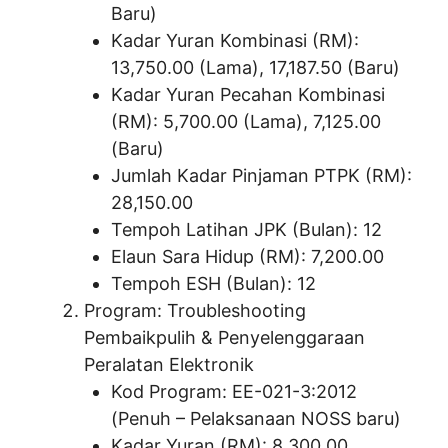
Baru)
Kadar Yuran Kombinasi (RM):
13,750.00 (Lama), 17,187.50 (Baru)
Kadar Yuran Pecahan Kombinasi
(RM): 5,700.00 (Lama), 7,125.00
(Baru)
Jumlah Kadar Pinjaman PTPK (RM):
28,150.00
Tempoh Latihan JPK (Bulan): 12
Elaun Sara Hidup (RM): 7,200.00
Tempoh ESH (Bulan): 12
Program: Troubleshooting
Pembaikpulih & Penyelenggaraan
Peralatan Elektronik
Kod Program: EE-021-3:2012
(Penuh – Pelaksanaan NOSS baru)
Kadar Yuran (RM): 8,300.00