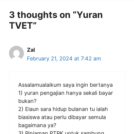
3 thoughts on “Yuran
TVET”
Zal
February 21, 2024 at 7:42 am
Assalamualaikum saya ingin bertanya
1) yuran pengajian hanya sekali bayar
bukan?
2) Elaun sara hidup bulanan tu ialah
biasiswa atau perlu dibayar semula
bagaimana ya?
3) Pinjaman PTPK untuk sambung