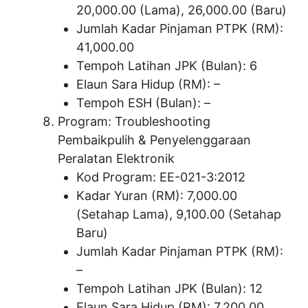
20,000.00 (Lama), 26,000.00 (Baru)
Jumlah Kadar Pinjaman PTPK (RM):
41,000.00
Tempoh Latihan JPK (Bulan): 6
Elaun Sara Hidup (RM): –
Tempoh ESH (Bulan): –
Program: Troubleshooting
Pembaikpulih & Penyelenggaraan
Peralatan Elektronik
Kod Program: EE-021-3:2012
Kadar Yuran (RM): 7,000.00
(Setahap Lama), 9,100.00 (Setahap
Baru)
Jumlah Kadar Pinjaman PTPK (RM):
–
Tempoh Latihan JPK (Bulan): 12
Elaun Sara Hidup (RM): 7,200.00