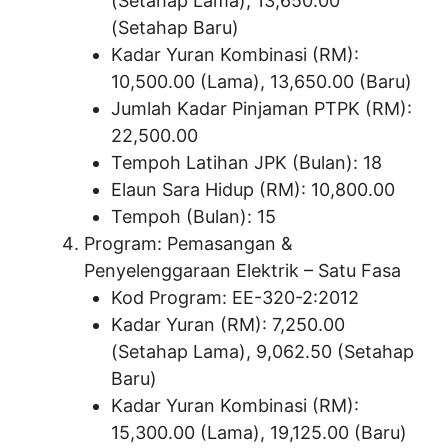
(Setahap Lama), 13,650.00
(Setahap Baru)
Kadar Yuran Kombinasi (RM):
10,500.00 (Lama), 13,650.00 (Baru)
Jumlah Kadar Pinjaman PTPK (RM):
22,500.00
Tempoh Latihan JPK (Bulan): 18
Elaun Sara Hidup (RM): 10,800.00
Tempoh (Bulan): 15
Program: Pemasangan &
Penyelenggaraan Elektrik – Satu Fasa
Kod Program: EE-320-2:2012
Kadar Yuran (RM): 7,250.00
(Setahap Lama), 9,062.50 (Setahap
Baru)
Kadar Yuran Kombinasi (RM):
15,300.00 (Lama), 19,125.00 (Baru)