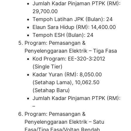
Jumlah Kadar Pinjaman PTPK (RM):
29,700.00
Tempoh Latihan JPK (Bulan): 24
Elaun Sara Hidup (RM): 14,400.00
Tempoh ESH (Bulan): 24
Program: Pemasangan &
Penyelenggaraan Elektrik – Tiga Fasa
Kod Program: EE-320-3:2012
(Single Tier)
Kadar Yuran (RM): 8,050.00
(Setahap Lama), 10,062.50
(Setahap Baru)
Jumlah Kadar Pinjaman PTPK (RM):
–
Program: Pemasangan &
Penyelenggaraan Elektrik – Satu
Fasa/Tiga Fasa/Voltan Rendah