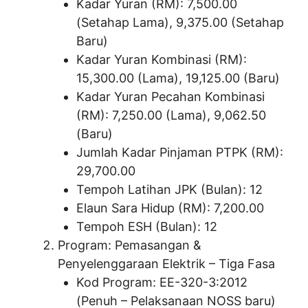
Kadar Yuran (RM): 7,500.00
(Setahap Lama), 9,375.00 (Setahap
Baru)
Kadar Yuran Kombinasi (RM):
15,300.00 (Lama), 19,125.00 (Baru)
Kadar Yuran Pecahan Kombinasi
(RM): 7,250.00 (Lama), 9,062.50
(Baru)
Jumlah Kadar Pinjaman PTPK (RM):
29,700.00
Tempoh Latihan JPK (Bulan): 12
Elaun Sara Hidup (RM): 7,200.00
Tempoh ESH (Bulan): 12
Program: Pemasangan &
Penyelenggaraan Elektrik – Tiga Fasa
Kod Program: EE-320-3:2012
(Penuh – Pelaksanaan NOSS baru)