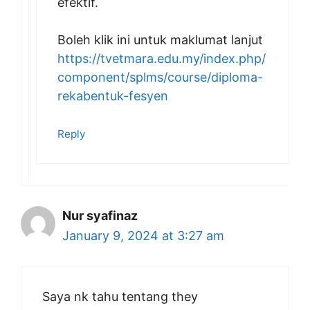
efektif.
Boleh klik ini untuk maklumat lanjut
https://tvetmara.edu.my/index.php/
component/splms/course/diploma-
rekabentuk-fesyen
Reply
Nur syafinaz
January 9, 2024 at 3:27 am
Saya nk tahu tentang they