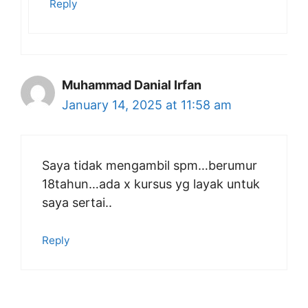
Reply
Muhammad Danial Irfan
January 14, 2025 at 11:58 am
Saya tidak mengambil spm…berumur
18tahun…ada x kursus yg layak untuk
saya sertai..
Reply