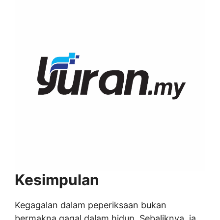
Kesimpulan
Kegagalan dalam peperiksaan bukan
bermakna gagal dalam hidup. Sebaliknya, ia