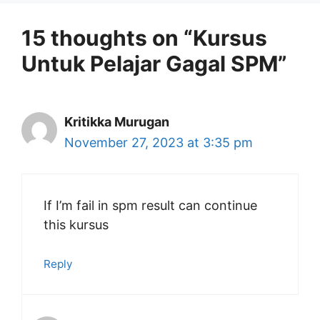
15 thoughts on “Kursus
Untuk Pelajar Gagal SPM”
Kritikka Murugan
November 27, 2023 at 3:35 pm
If I’m fail in spm result can continue
this kursus
Reply