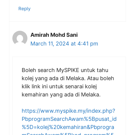
Reply
Amirah Mohd Sani
March 11, 2024 at 4:41 pm
Boleh search MySPIKE untuk tahu
kolej yang ada di Melaka. Atau boleh
klik link ini untuk senarai kolej
kemahiran yang ada di Melaka.
https://www.myspike.my/index.php?
PbprogramSearchAwam%5Bpusat_id
%5D=kolej%20kemahiran&Pbprogra