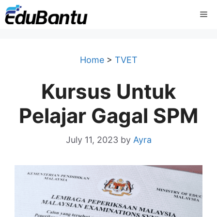
Skip
Me
to
content
Home
>
TVET
Kursus Untuk
Pelajar Gagal SPM
July 11, 2023
by
Ayra