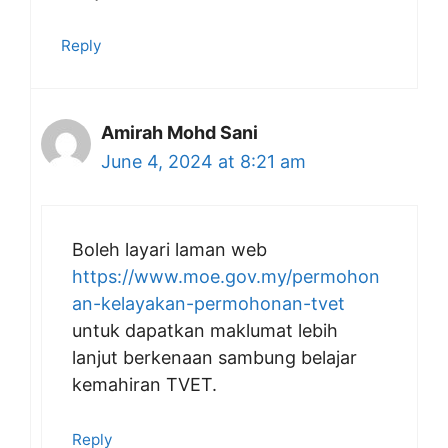
Reply
Amirah Mohd Sani
June 4, 2024 at 8:21 am
Boleh layari laman web
https://www.moe.gov.my/permohon
an-kelayakan-permohonan-tvet
untuk dapatkan maklumat lebih
lanjut berkenaan sambung belajar
kemahiran TVET.
Reply