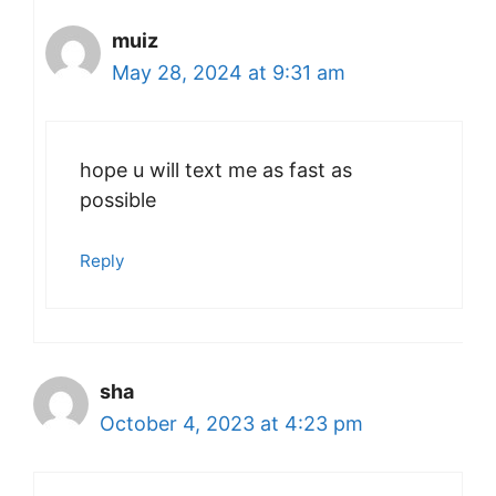
muiz
May 28, 2024 at 9:31 am
hope u will text me as fast as
possible
Reply
sha
October 4, 2023 at 4:23 pm