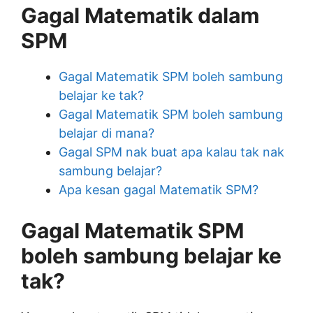
Gagal Matematik dalam
SPM
Gagal Matematik SPM boleh sambung
belajar ke tak?
Gagal Matematik SPM boleh sambung
belajar di mana?
Gagal SPM nak buat apa kalau tak nak
sambung belajar?
Apa kesan gagal Matematik SPM?
Gagal Matematik SPM
boleh sambung belajar ke
tak?