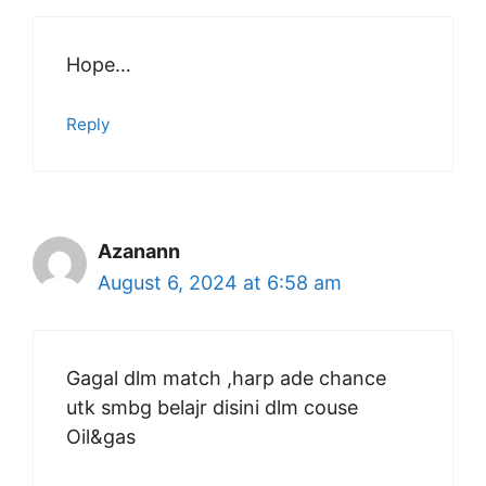
Hope…
Reply
Azanann
August 6, 2024 at 6:58 am
Gagal dlm match ,harp ade chance
utk smbg belajr disini dlm couse
Oil&gas