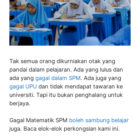
Tak semua orang dikurniakan otak yang
pandai dalam pelajaran. Ada yang lulus dan
ada yang
gagal dalam SPM
. Ada juga yang
gagal UPU
dan tidak mendapat tawaran ke
universiti. Tapi itu bukan penghalang untuk
berjaya.
Gagal Matematik SPM
boleh sambung belajar
juga. Baca elok-elok perkongsian kami ini.