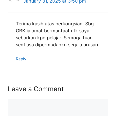
January 31, 2025 at 3:50 pm
Terima kasih atas perkongsian. Sbg
GBK ia amat bermanfaat utk saya
sebarkan kpd pelajar. Semoga tuan
sentiasa dipermudahkn segala urusan.
Reply
Leave a Comment
Comment