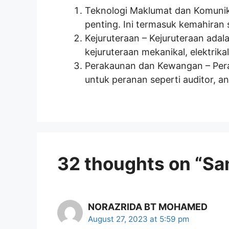
Teknologi Maklumat dan Komunika
penting. Ini termasuk kemahiran 
Kejuruteraan – Kejuruteraan adal
kejuruteraan mekanikal, elektrik
Perakaunan dan Kewangan – Pera
untuk peranan seperti auditor, 
32 thoughts on “S
NORAZRIDA BT MOHAMED
August 27, 2023 at 5:59 pm