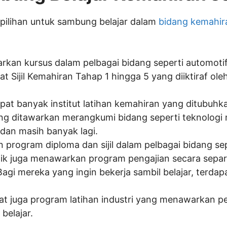
pilihan untuk sambung belajar dalam
bidang kemahir
arkan kursus dalam pelbagai bidang seperti automotif
at Sijil Kemahiran Tahap 1 hingga 5 yang diiktiraf 
apat banyak institut latihan kemahiran yang ditubuhk
yang ditawarkan merangkumi bidang seperti teknologi 
, dan masih banyak lagi.
n program diploma dan sijil dalam pelbagai bidang sep
eknik juga menawarkan program pengajian secara sepa
gi mereka yang ingin bekerja sambil belajar, terdap
pat juga program latihan industri yang menawarkan 
 belajar.