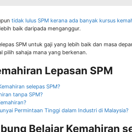
aupun
tidak lulus SPM kerana ada banyak kursus kema
 lebih baik daripada menganggur.
lepas SPM untuk gaji yang lebih baik dan masa depa
gal pilih sahaja mana yang berkenan.
emahiran Lepasan SPM
 Kemahiran selepas SPM?
hiran tanpa SPM?
Kemahiran?
ai Permintaan Tinggi dalam Industri di Malaysia?
mbung Belajar Kemahiran 