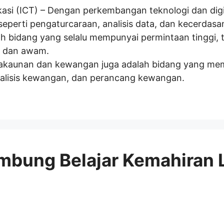
si (ICT) – Dengan perkembangan teknologi dan digita
seperti pengaturcaraan, analisis data, dan kecerdasa
ah bidang yang selalu mempunyai permintaan tinggi, 
al dan awam.
kaunan dan kewangan juga adalah bidang yang memp
analisis kewangan, dan perancang kewangan.
ambung Belajar Kemahiran