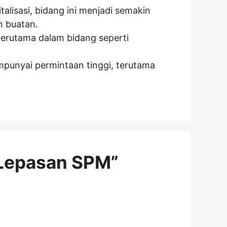
lisasi, bidang ini menjadi semakin
n buatan.
terutama dalam bidang seperti
unyai permintaan tinggi, terutama
 Lepasan SPM”