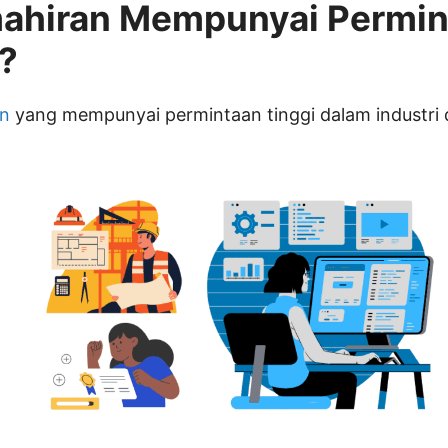
ahiran Mempunyai Permin
a?
an
yang mempunyai permintaan tinggi dalam industri d