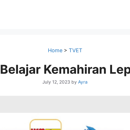
Home
>
TVET
Belajar Kemahiran Le
July 12, 2023
by
Ayra