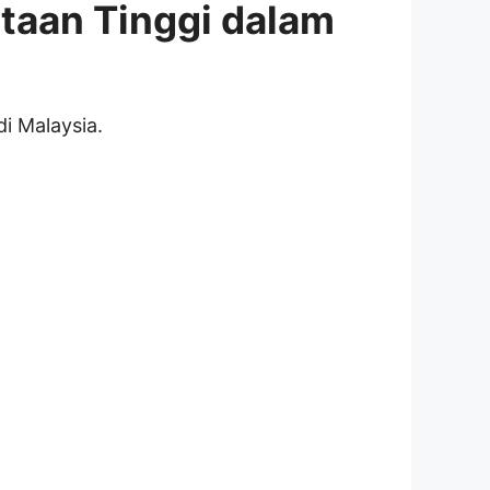
taan Tinggi dalam
i Malaysia.