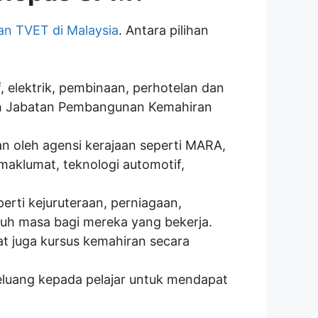
an TVET di Malaysia
. Antara pilihan
, elektrik, pembinaan, perhotelan dan
oleh Jabatan Pembangunan Kemahiran
an oleh agensi kerajaan seperti MARA,
maklumat, teknologi automotif,
erti kejuruteraan, perniagaan,
ruh masa bagi mereka yang bekerja.
at juga kursus kemahiran secara
peluang kepada pelajar untuk mendapat