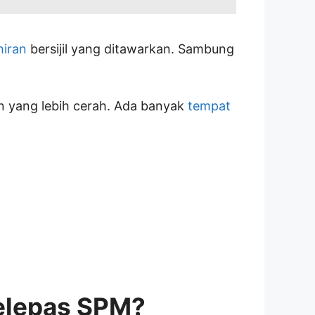
hiran
bersijil yang ditawarkan. Sambung
n yang lebih cerah. Ada banyak
tempat
selepas SPM?