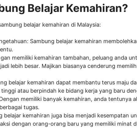
bung Belajar Kemahiran?
 sambung belajar kemahiran di Malaysia:
ngetahuan: Sambung belajar kemahiran membolehk
entu.
ngan memiliki kemahiran tambahan, peluang anda un
jadi lebih besar. Majikan biasanya cenderung memilih
 belajar kemahiran dapat membantu terus maju dal
inggi atau berpindah ke bidang kerja yang baru deng
Dengan memiliki banyak kemahiran, anda tentunya ak
erbagai tugas.
 belajar kemahiran juga bisa menjadi kesempatan un
aksi dengan orang-orang baru yang memiliki minat d