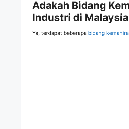
Adakah Bidang Kem
Industri di Malaysi
Ya, terdapat beberapa
bidang kemahir