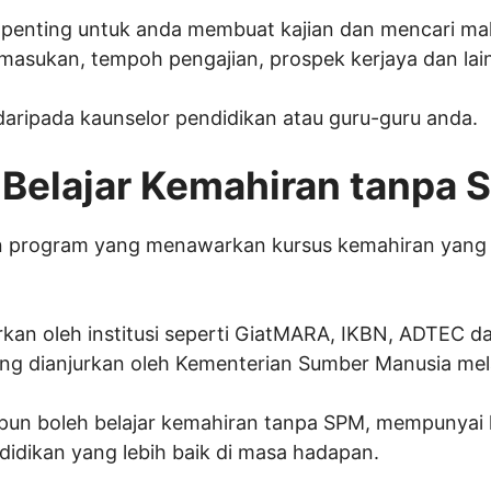
penting untuk anda membuat kajian dan mencari m
masukan, tempoh pengajian, prospek kerjaya dan lain
aripada kaunselor pendidikan atau guru-guru anda.
Belajar Kemahiran tanpa 
dan program yang menawarkan kursus kemahiran yang
an oleh institusi seperti GiatMARA, IKBN, ADTEC dan
ng dianjurkan oleh Kementerian Sumber Manusia mel
pun boleh belajar kemahiran tanpa SPM, mempunyai 
didikan yang lebih baik di masa hadapan.