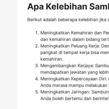
Apa Kelebihan Sam
Berikut adalah beberapa kelebihan jika
Meningkatkan Kemahiran dan Pe
dan kemahiran dalam bidang tert
Meningkatkan Peluang Kerja: De
pangkat di tempat kerja bisa men
kemahiran.
Mengembangkan Kerjaya: Sambung
mendapatkan jawatan yang lebih t
Meningkatkan Kepercayaan Diri: 
Anda merasa mampu melakukan b
Meningkatkan Jaringan: Sambung
Anda boleh bertemu dan berinter