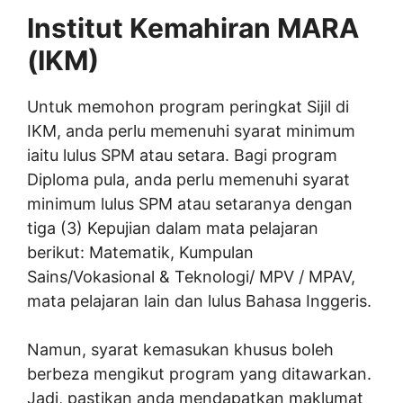
Institut Kemahiran MARA
(IKM)
Untuk memohon program peringkat Sijil di
IKM, anda perlu memenuhi syarat minimum
iaitu lulus SPM atau setara. Bagi program
Diploma pula, anda perlu memenuhi syarat
minimum lulus SPM atau setaranya dengan
tiga (3) Kepujian dalam mata pelajaran
berikut: Matematik, Kumpulan
Sains/Vokasional & Teknologi/ MPV / MPAV,
mata pelajaran lain dan lulus Bahasa Inggeris.
Namun, syarat kemasukan khusus boleh
berbeza mengikut program yang ditawarkan.
Jadi, pastikan anda mendapatkan maklumat