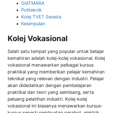
GIATMARA
Politeknik
Kolej TVET Swasta
Kesimpulan
Kolej Vokasional
Salah satu tempat yang popular untuk belajar
kemahiran adalah kolej-kolej vokasional. Kolej
vokasional menawarkan pelbagai kursus
praktikal yang memberikan pelajar kemahiran
teknikal yang relevan dengan industri. Pelajar
akan didedahkan dengan pembelajaran
praktikal dan teori yang seimbang, serta
peluang pelatihan industri. Kolej-kolej
vokasional ini biasanya menawarkan kursus-
kursus seperti pembuatan perabot, elektrik,