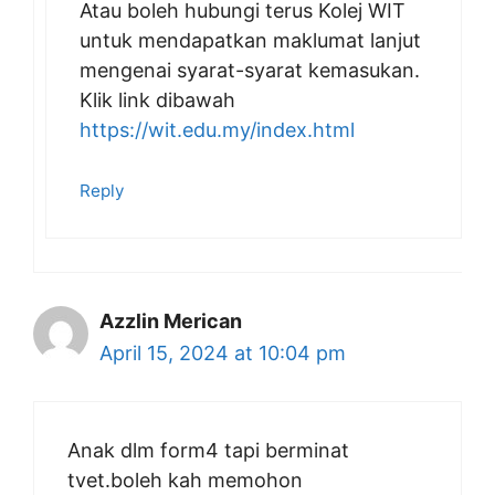
Atau boleh hubungi terus Kolej WIT
untuk mendapatkan maklumat lanjut
mengenai syarat-syarat kemasukan.
Klik link dibawah
https://wit.edu.my/index.html
Reply
Azzlin Merican
April 15, 2024 at 10:04 pm
Anak dlm form4 tapi berminat
tvet.boleh kah memohon