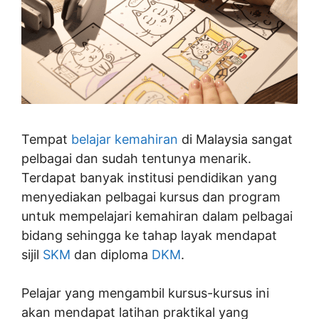
Tempat
belajar kemahiran
di Malaysia sangat
pelbagai dan sudah tentunya menarik.
Terdapat banyak institusi pendidikan yang
menyediakan pelbagai kursus dan program
untuk mempelajari kemahiran dalam pelbagai
bidang sehingga ke tahap layak mendapat
sijil
SKM
dan diploma
DKM
.
Pelajar yang mengambil kursus-kursus ini
akan mendapat latihan praktikal yang