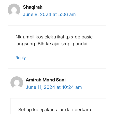
Shaqirah
June 8, 2024 at 5:06 am
Nk ambil kos elektrikal tp x de basic
langsung. Blh ke ajar smpi pandai
Reply
Amirah Mohd Sani
June 11, 2024 at 10:24 am
Setiap kolej akan ajar dari perkara