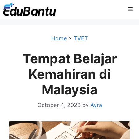
Skip
Me
to
content
Home
>
TVET
Tempat Belajar
Kemahiran di
Malaysia
October 4, 2023
by
Ayra