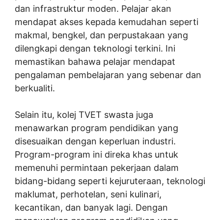
dan infrastruktur moden. Pelajar akan
mendapat akses kepada kemudahan seperti
makmal, bengkel, dan perpustakaan yang
dilengkapi dengan teknologi terkini. Ini
memastikan bahawa pelajar mendapat
pengalaman pembelajaran yang sebenar dan
berkualiti.
Selain itu, kolej TVET swasta juga
menawarkan program pendidikan yang
disesuaikan dengan keperluan industri.
Program-program ini direka khas untuk
memenuhi permintaan pekerjaan dalam
bidang-bidang seperti kejuruteraan, teknologi
maklumat, perhotelan, seni kulinari,
kecantikan, dan banyak lagi. Dengan