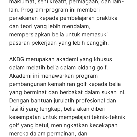
maklumat, seni kreatif, perniagaan, dan lain-
lain. Program-program ini memberi
penekanan kepada pembelajaran praktikal
dan teori yang lebih mendalam,
mempersiapkan belia untuk memasuki
pasaran pekerjaan yang lebih canggih.
AKBG merupakan akademi yang khusus
dalam melatih belia dalam bidang golf.
Akademi ini menawarkan program
pembangunan kemahiran golf kepada belia
yang berminat dan berbakat dalam sukan ini.
Dengan bantuan jurulatih profesional dan
fasiliti yang lengkap, belia akan diberi
kesempatan untuk mempelajari teknik-teknik
golf yang betul, meningkatkan kecekapan
mereka dalam permainan, dan