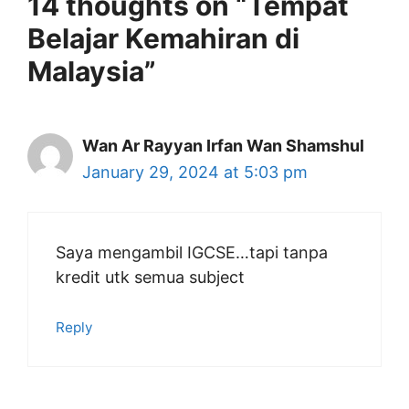
14 thoughts on “Tempat
Belajar Kemahiran di
Malaysia”
Wan Ar Rayyan Irfan Wan Shamshul
January 29, 2024 at 5:03 pm
Saya mengambil IGCSE…tapi tanpa
kredit utk semua subject
Reply