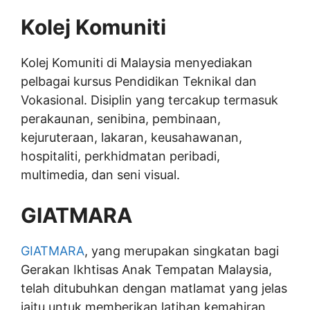
Kolej Komuniti
Kolej Komuniti di Malaysia menyediakan
pelbagai kursus Pendidikan Teknikal dan
Vokasional. Disiplin yang tercakup termasuk
perakaunan, senibina, pembinaan,
kejuruteraan, lakaran, keusahawanan,
hospitaliti, perkhidmatan peribadi,
multimedia, dan seni visual.
GIATMARA
GIATMARA
, yang merupakan singkatan bagi
Gerakan Ikhtisas Anak Tempatan Malaysia,
telah ditubuhkan dengan matlamat yang jelas
iaitu untuk memberikan latihan kemahiran