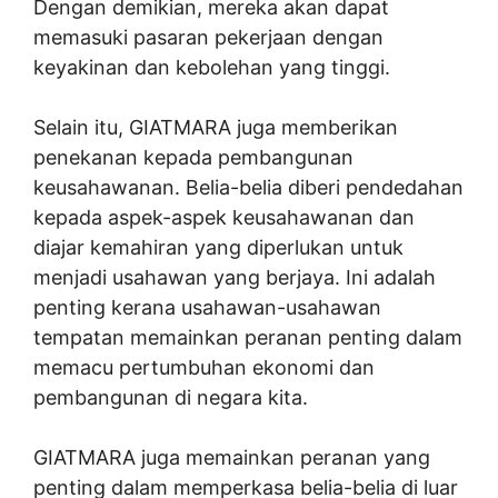
Dengan demikian, mereka akan dapat
memasuki pasaran pekerjaan dengan
keyakinan dan kebolehan yang tinggi.
Selain itu, GIATMARA juga memberikan
penekanan kepada pembangunan
keusahawanan. Belia-belia diberi pendedahan
kepada aspek-aspek keusahawanan dan
diajar kemahiran yang diperlukan untuk
menjadi usahawan yang berjaya. Ini adalah
penting kerana usahawan-usahawan
tempatan memainkan peranan penting dalam
memacu pertumbuhan ekonomi dan
pembangunan di negara kita.
GIATMARA juga memainkan peranan yang
penting dalam memperkasa belia-belia di luar