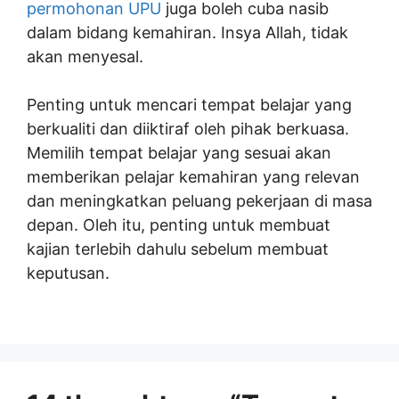
permohonan UPU
juga boleh cuba nasib
dalam bidang kemahiran. Insya Allah, tidak
akan menyesal.
Penting untuk mencari tempat belajar yang
berkualiti dan diiktiraf oleh pihak berkuasa.
Memilih tempat belajar yang sesuai akan
memberikan pelajar kemahiran yang relevan
dan meningkatkan peluang pekerjaan di masa
depan. Oleh itu, penting untuk membuat
kajian terlebih dahulu sebelum membuat
keputusan.